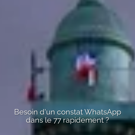
Besoin d'un
constat WhatsApp
dans le 77
rapidement ?