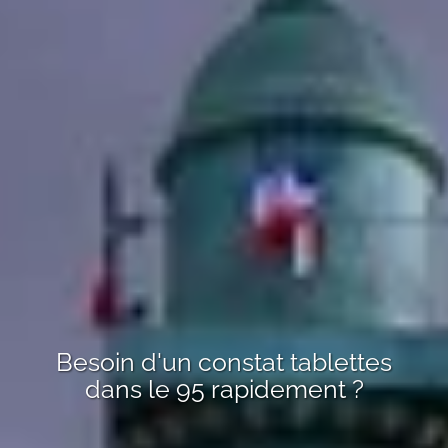
Besoin d'un
constat tablettes
dans le 95
rapidement ?