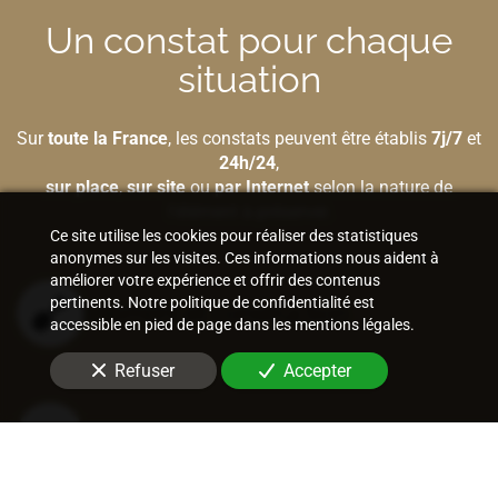
Un constat pour chaque
situation
Sur
toute la France
, les constats peuvent être établis
7j/7
et
24h/24
,
sur place
,
sur site
ou
par Internet
selon la nature de
l'élément à préserver.
Ce site utilise les cookies pour réaliser des statistiques
anonymes sur les visites. Ces informations nous aident à
améliorer votre expérience et offrir des contenus
pertinents. Notre politique de confidentialité est
Bâtiment et construction
accessible en pied de page dans les mentions légales.
Refuser
Accepter
Internet et nouvelles technologies