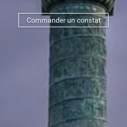
Commander un constat