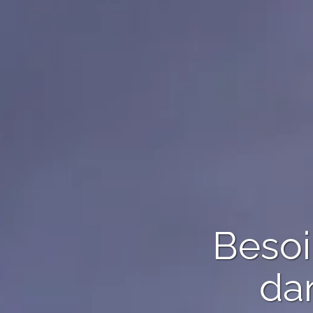
Besoi
dan