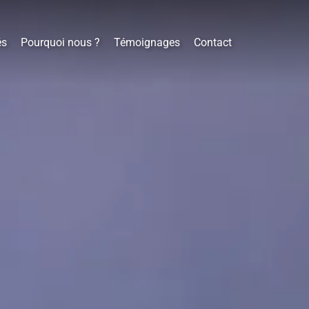
és
Pourquoi nous ?
Témoignages
Contact