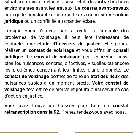
situation, mais il détaille aussi l’état des infrastructures
environnantes avant les travaux. Le
constat avant-travaux
protège le constructeur comme les riverains si une
action
juridique
ou un conflit lié au chantier éclate.
Lorsque vous n’arrivez pas à régler à l’amiable des
problèmes de voisinage, il peut être intéressant de
contacter une
étude d'huissiers de justice
. Elle pourra
réaliser un
constat de voisinage
et vous offrir un
conseil
juridique
. Le
constat de voisinage
peut concerner aussi
bien les nuisances sonores, olfactives, visuelles ou encore
les problèmes concernant les limites d’une propriété. Le
constat de voisinage
permet de faire un
état des lieux
des
nuisances subies à un moment précis. Votre
constat de
voisinage
fera office de preuve et pourra ainsi servir en cas
d’action en justice.
Vous avez trouvé un huissier pour faire un
constat
retranscription
dans le 92
. Prenez rendez-vous avec nous.