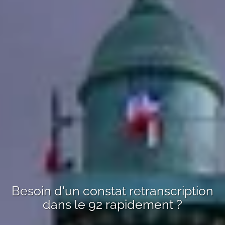
Besoin d'un
constat retranscription
dans le 92
rapidement ?