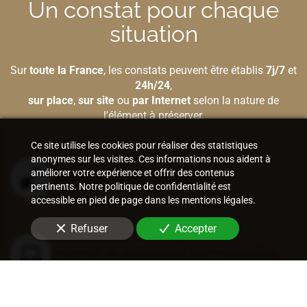
Un constat pour chaque
situation
Sur
toute la France
, les constats peuvent être établis
7j/7
et
24h/24
,
sur place
,
sur site
ou
par Internet
selon la nature de
l'élément à préserver.
Ce site utilise les cookies pour réaliser des statistiques
anonymes sur les visites. Ces informations nous aident à
améliorer votre expérience et offrir des contenus
Bâtiment et construction
pertinents. Notre politique de confidentialité est
accessible en pied de page dans les mentions légales.
Refuser
Accepter
Internet et nouvelles technologies