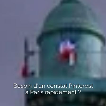
Besoin d'un
constat Pinterest
à Paris
rapidement ?