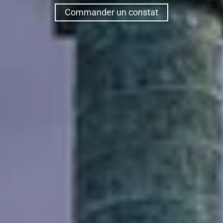
Commander un constat