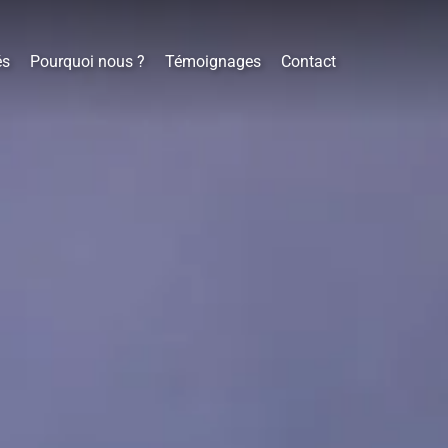
és
Pourquoi nous ?
Témoignages
Contact