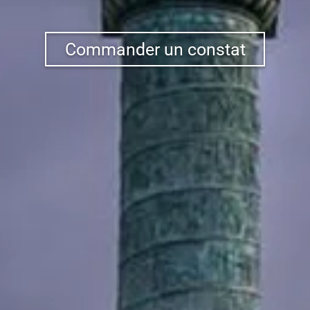
Commander un constat