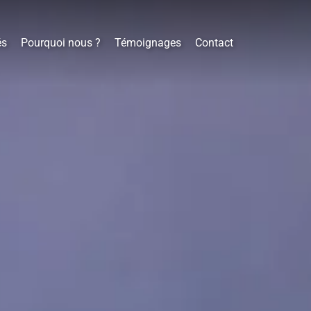
és
Pourquoi nous ?
Témoignages
Contact