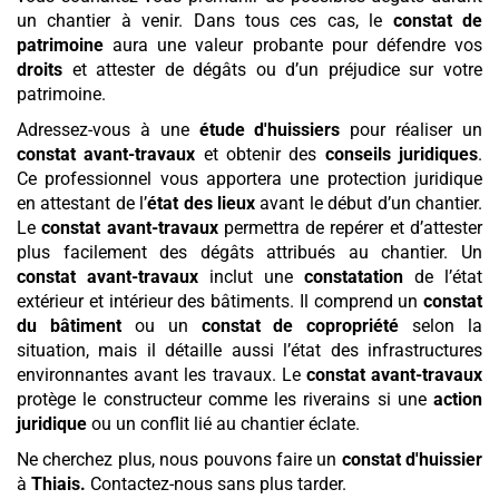
un chantier à venir. Dans tous ces cas, le
constat de
patrimoine
aura une valeur probante pour défendre vos
droits
et attester de dégâts ou d’un préjudice sur votre
patrimoine.
Adressez-vous à une
étude d'huissiers
pour réaliser un
constat avant-travaux
et obtenir des
conseils juridiques
.
Ce professionnel vous apportera une protection juridique
en attestant de l’
état des lieux
avant le début d’un chantier.
Le
constat avant-travaux
permettra de repérer et d’attester
plus facilement des dégâts attribués au chantier. Un
constat avant-travaux
inclut une
constatation
de l’état
extérieur et intérieur des bâtiments. Il comprend un
constat
du bâtiment
ou un
constat de copropriété
selon la
situation, mais il détaille aussi l’état des infrastructures
environnantes avant les travaux. Le
constat avant-travaux
protège le constructeur comme les riverains si une
action
juridique
ou un conflit lié au chantier éclate.
Ne cherchez plus, nous pouvons faire un
constat d'huissier
à
Thiais
.
Contactez-nous sans plus tarder.