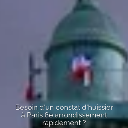
Besoin d'un constat d'huissier
à
Paris 8e arrondissement
rapidement ?