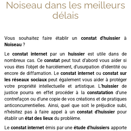
Noiseau
dans les meilleurs
délais
Vous souhaitez faire établir un
constat d'huissier
à
Noiseau
?
Le
constat internet
par un
huissier
est utile dans de
nombreux cas. Ce
constat
peut tout d’abord vous aider si
vous êtes l’objet de harcèlement, d’usurpation d’identité ou
encore de diffamation. Le
constat internet
ou
constat sur
les réseaux sociaux
peut également vous aider à protéger
votre propriété intellectuelle et artistique. L’
huissier
de
justice pourra en effet procéder à la
constatation
d’une
contrefaçon ou d’une copie de vos créations et de pratiques
anticoncurrentielles. Ainsi, quel que soit le préjudice subi,
n’hésitez pas à faire appel à un
constat d'huissier
pour
établir un
état des lieux
du problème.
Le
constat internet
émis par une
étude d'huissiers
apporte