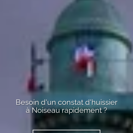
Besoin d'un constat d'huissier
à
Noiseau
rapidement ?