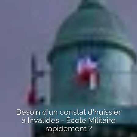
Besoin d'un constat d'huissier
à
Invalides - École Militaire
rapidement ?