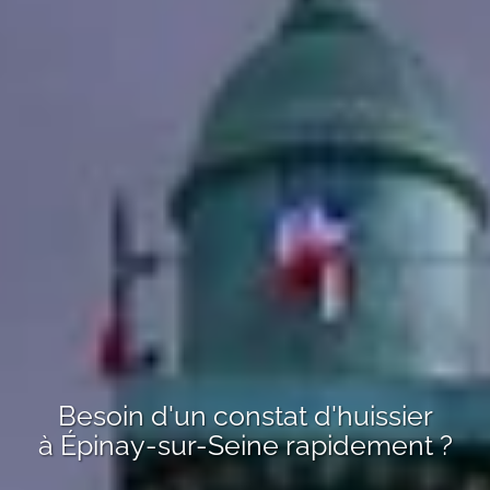
Besoin d'un constat d'huissier
à
Épinay-sur-Seine
rapidement ?