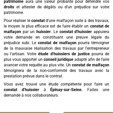
patrimoine
aura une valeur probante pour défendre vos
droits
et attester de dégâts ou d’un préjudice sur votre
patrimoine.
Pour réaliser le
constat
d’une malfaçon suite à des travaux,
le moyen le plus efficace est de faire établir un
constat de
malfaçon
par un
huissier
. Le
constat d'huissier
appuiera
votre demande en constituant une preuve légale du
préjudice subi. Le
constat de malfaçon
pourra témoigner
de la mauvaise réalisation des travaux par l’entrepreneur
ou l’artisan. Votre
étude d'huissiers de justice
pourra de
plus vous apporter un
conseil juridique
adapté afin de faire
avancer votre requête au plus vite. Un
constat de malfaçon
témoignera de la non-conformité des travaux avec la
prestation prévue dans le contrat.
Vous avez trouvé une étude compétente pour faire un
constat d'huissier
à
Épinay-sur-Seine
.
Faites une
demande à nos collaborateurs.