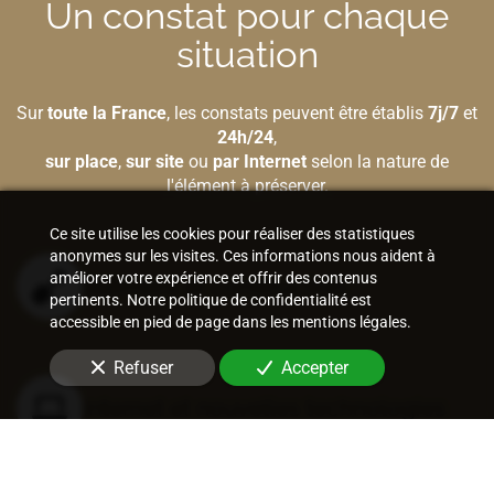
Un constat pour chaque
situation
Sur
toute la France
, les constats peuvent être établis
7j/7
et
24h/24
,
sur place
,
sur site
ou
par Internet
selon la nature de
l'élément à préserver.
Ce site utilise les cookies pour réaliser des statistiques
anonymes sur les visites. Ces informations nous aident à
améliorer votre expérience et offrir des contenus
Bâtiment et construction
pertinents. Notre politique de confidentialité est
accessible en pied de page dans les mentions légales.
Refuser
Accepter
Internet et nouvelles technologies