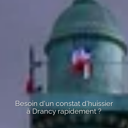
Besoin d'un constat d'huissier
à
Drancy
rapidement ?