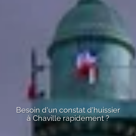
Besoin d'un constat d'huissier
à
Chaville
rapidement ?