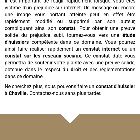
Il est important de réagir rapidement lorsque vous êtes
victime d’un préjudice sur internet. Un message ou encore
une image vous portant atteinte peut en effet être
rapidement modifié ou supprimé par son auteur,
compliquant ainsi son
constat
. Pour obtenir une preuve
solide du préjudice subi, tournez-vous vers une
étude
d'huissiers
compétente dans ce domaine. Vous pourrez
ainsi faire réaliser rapidement un
constat internet
ou un
constat sur les réseaux sociaux
. Ce
constat
daté vous
permettra de soutenir votre plainte avec une preuve solide,
obtenue dans le respect du
droit
et des réglementations
dans ce domaine.
Ne cherchez plus, nous pouvons faire un
constat d'huissier
à
Chaville
.
Contactez-nous sans plus tarder.