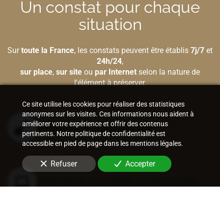
Un constat pour chaque
situation
Sur
toute la France
, les constats peuvent être établis
7j/7
et
24h/24
,
sur place
,
sur site
ou
par Internet
selon la nature de
l'élément à préserver.
Ce site utilise les cookies pour réaliser des statistiques
anonymes sur les visites. Ces informations nous aident à
améliorer votre expérience et offrir des contenus
Bâtiment et construction
pertinents. Notre politique de confidentialité est
accessible en pied de page dans les mentions légales.
Refuser
Accepter
Internet et nouvelles technologies