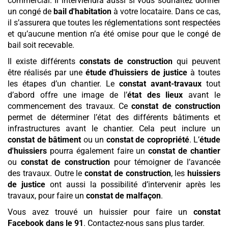
commercial. Il interviendra aussi si vous souhaitez donner
un congé de
bail d'habitation
à votre locataire. Dans ce cas,
il s’assurera que toutes les réglementations sont respectées
et qu’aucune mention n’a été omise pour que le congé de
bail soit recevable.
Il existe différents
constats de construction
qui peuvent
être réalisés par une
étude d'huissiers de justice
à toutes
les étapes d’un chantier. Le
constat avant-travaux
tout
d’abord offre une image de l’
état des lieux
avant le
commencement des travaux. Ce
constat de construction
permet de déterminer l’état des différents bâtiments et
infrastructures avant le chantier. Cela peut inclure un
constat de bâtiment
ou un
constat de copropriété
. L’
étude
d'huissiers
pourra également faire un
constat de chantier
ou
constat de construction
pour témoigner de l’avancée
des travaux. Outre le
constat de construction
, les
huissiers
de justice
ont aussi la possibilité d’intervenir après les
travaux, pour faire un
constat de malfaçon
.
Vous avez trouvé un huissier pour faire un
constat
Facebook
dans le 91
. Contactez-nous sans plus tarder.