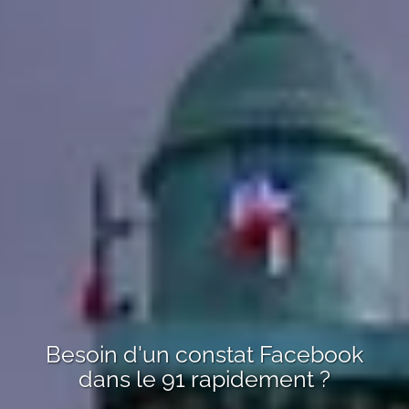
Besoin d'un
constat Facebook
dans le 91
rapidement ?