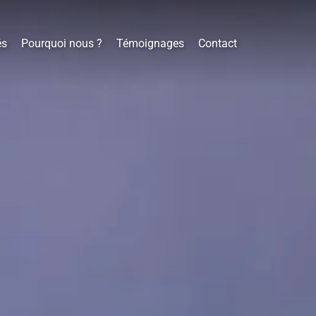
és
Pourquoi nous ?
Témoignages
Contact