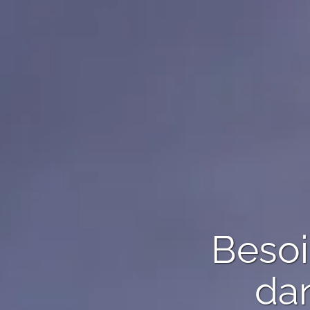
Besoi
dan