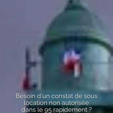
Besoin d'un
constat de sous
location non autorisée
dans le 95
rapidement ?