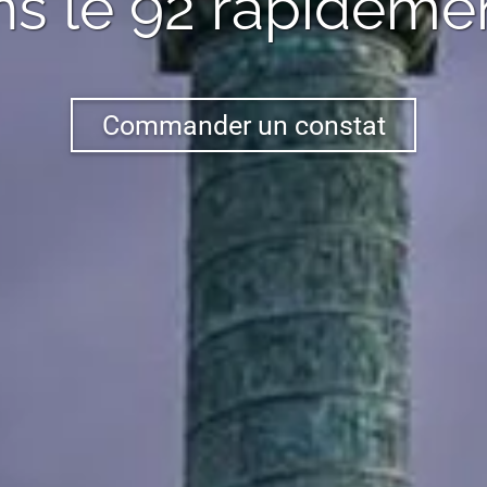
s le 92
rapidemen
Commander un constat