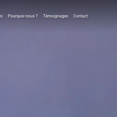
és
Pourquoi nous ?
Témoignages
Contact