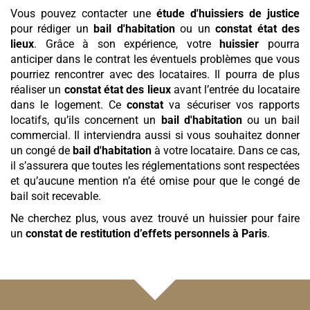
Vous pouvez contacter une
étude d'huissiers de justice
pour rédiger un
bail d'habitation
ou un
constat état des
lieux
. Grâce à son expérience, votre
huissier
pourra
anticiper dans le contrat les éventuels problèmes que vous
pourriez rencontrer avec des locataires. Il pourra de plus
réaliser un
constat état des lieux
avant l’entrée du locataire
dans le logement. Ce
constat
va sécuriser vos rapports
locatifs, qu’ils concernent un
bail d'habitation
ou un bail
commercial. Il interviendra aussi si vous souhaitez donner
un congé de
bail d'habitation
à votre locataire. Dans ce cas,
il s’assurera que toutes les réglementations sont respectées
et qu’aucune mention n’a été omise pour que le congé de
bail soit recevable.
Ne cherchez plus, vous avez trouvé un huissier pour faire
un
constat de restitution d’effets personnels
à Paris
.