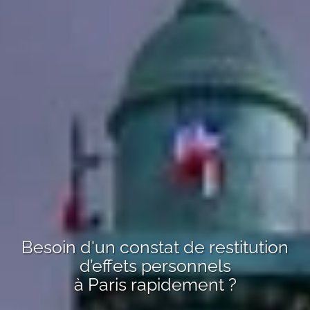
Besoin d'un
constat de restitution
d’effets personnels
à Paris
rapidement ?