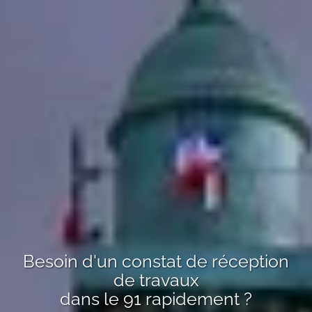
Besoin d'un
constat de réception
de travaux
dans le 91
rapidement ?