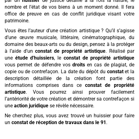
par un
huissier
de justice détaille à la fois la nature, le
nombre et l’état de vos biens à un moment donné. Il fera
office de preuve en cas de conflit juridique visant votre
patrimoine.
Vous êtes l’auteur d’une création artistique ? Qu’il s’agisse
d’une œuvre musicale, littéraire, cinématographique, du
domaine des beaux-arts ou du design, pensez à la protéger
à l’aide d’un
constat de propriété artistique
. Réalisé par
une
étude d'huissiers
, le
constat de propriété artistique
vous permet de défendre vos
droits
en cas de plagiat, de
copie ou de contrefaçon. La date du dépôt du
constat
et la
description détaillée de la création font partie des
informations comprises dans ce
constat de propriété
artistique
. Vous pourrez ainsi prouver facilement
l’antériorité de votre création et démontrer sa contrefaçon si
une
action juridique
se révèle nécessaire.
Ne cherchez plus, vous avez trouvé un huissier pour faire
un
constat de réception de travaux
dans le 91
.