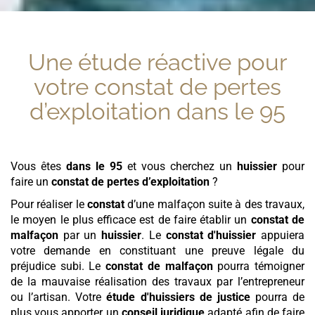
Une étude réactive pour
votre
constat de pertes
d’exploitation
dans le 95
Vous êtes
dans le 95
et vous cherchez un
huissier
pour
faire un
constat de pertes d’exploitation
?
Pour réaliser le
constat
d’une malfaçon suite à des travaux,
le moyen le plus efficace est de faire établir un
constat de
malfaçon
par un
huissier
. Le
constat d'huissier
appuiera
votre demande en constituant une preuve légale du
préjudice subi. Le
constat de malfaçon
pourra témoigner
de la mauvaise réalisation des travaux par l’entrepreneur
ou l’artisan. Votre
étude d'huissiers de justice
pourra de
plus vous apporter un
conseil juridique
adapté afin de faire