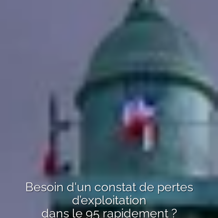
Besoin d'un
constat de pertes
d’exploitation
dans le 95
rapidement ?