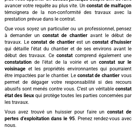
avancer votre requête au plus vite. Un
constat de malfaçon
témoignera de la non-conformité des travaux avec la
prestation prévue dans le contrat.
Que vous soyez un particulier ou un professionnel, pensez
à demander un
constat de chantier
avant le début de
travaux. Le
constat de chantier
est un
constat d'huissier
qui détaille l’état du chantier et de ses environs avant le
début des travaux. Ce
constat
comprend également une
constatation
de l’état de la voirie et un
constat sur le
voisinage
et les propriétés environnantes qui pourraient
être impactées par le chantier. Le
constat de chantier
vous
permet de dégager votre responsabilité si des recours
abusifs sont menés contre vous. C’est un véritable
constat
état des lieux
qui protège toutes les parties concernées par
les travaux.
Vous avez trouvé un huissier pour faire un
constat de
pertes d’exploitation
dans le 95
. Prenez rendez-vous avec
nous.