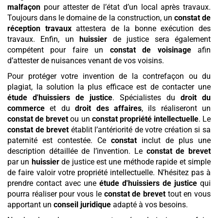
malfaçon
pour attester de l’état d’un local après travaux.
Toujours dans le domaine de la construction, un
constat de
réception travaux
attestera de la bonne exécution des
travaux. Enfin, un
huissier
de justice sera également
compétent pour faire un
constat de voisinage
afin
d’attester de nuisances venant de vos voisins.
Pour protéger votre invention de la contrefaçon ou du
plagiat, la solution la plus efficace est de contacter une
étude d'huissiers de justice
. Spécialistes du
droit du
commerce
et du
droit des affaires
, ils réaliseront un
constat de brevet
ou un
constat propriété intellectuelle
. Le
constat de brevet
établit l’antériorité de votre création si sa
paternité est contestée. Ce
constat
inclut de plus une
description détaillée de l’invention. Le
constat de brevet
par un
huissier
de justice est une méthode rapide et simple
de faire valoir votre propriété intellectuelle. N’hésitez pas à
prendre contact avec une
étude d'huissiers de justice
qui
pourra réaliser pour vous le
constat de brevet
tout en vous
apportant un
conseil juridique
adapté à vos besoins.