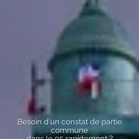
Besoin d'un
constat de partie
commune
dans le 95
rapidement ?