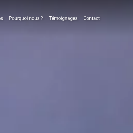
és
Pourquoi nous ?
Témoignages
Contact