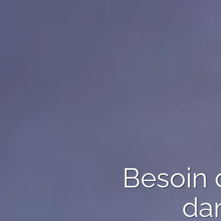
Besoin 
dan