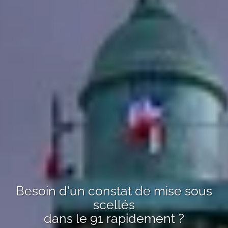
Besoin d'un
constat de mise sous
scellés
dans le 91
rapidement ?