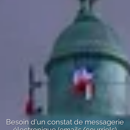
Besoin d'un
constat de messagerie
électronique (emails/courriels)