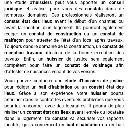
une étude d’
huissiers
peut vous apporter un
conseil
juridique
et réaliser pour vous des
constats
dans de
nombreux domaines. Ces professionnels réaliseront un
constat état des lieux
avant le début d’un chantier, ou
avant la location d’un logement. Ils pourront également
rédiger un
constat de construction
ou un
constat de
malfaçon
pour attester de l’état d’un local après travaux.
Toujours dans le domaine de la construction, un
constat de
réception travaux
attestera de la bonne exécution des
travaux. Enfin, un
huissier
de justice sera également
compétent pour faire un
constat de voisinage
afin
d’attester de nuisances venant de vos voisins.
Vous pouvez contacter une
étude d'huissiers de justice
pour rédiger un
bail d'habitation
ou un
constat état des
lieux
. Grâce à son expérience, votre
huissier
pourra
anticiper dans le contrat les éventuels problèmes que vous
pourriez rencontrer avec des locataires. Il pourra de plus
réaliser un
constat état des lieux
avant l’entrée du locataire
dans le logement. Ce
constat
va sécuriser vos rapports
locatifs, qu’ils concernent un
bail d'habitation
ou un bail