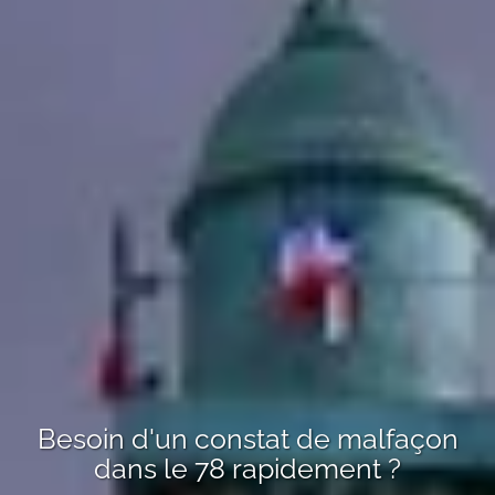
Besoin d'un
constat de malfaçon
dans le 78
rapidement ?