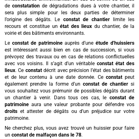
de
constatation
de dégradations dues à votre chantier, il
sera plus simple pour les deux parties de déterminer
l’origine des dégâts. Le
constat de chantier
limite les
recours et constitue un
état des lieux
du chantier, de la
voirie et des bâtiments environnants.
Le
constat de patrimoine
auprès d’une
étude d'huissiers
est intéressant aussi bien en cas de succession, si vous
prévoyez des travaux ou en cas de relations conflictuelles
avec vos voisins. Il s’agit d’un véritable
constat état des
lieux
. Ce
constat
décrit avec précision l’état des bâtiments
et de leur contenu à une date donnée. Ce
constat
peut
également prendre la forme d’un
constat de chantier
si
vous souhaitez vous prémunir de possibles dégâts durant
un chantier à venir. Dans tous ces cas, le
constat de
patrimoine
aura une valeur probante pour défendre vos
droits
et attester de dégâts ou d’un préjudice sur votre
patrimoine.
Ne cherchez plus, vous avez trouvé un huissier pour faire
un
constat de malfaçon
dans le 78
.