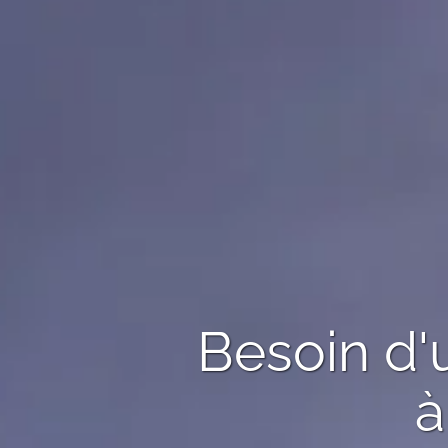
Besoin d
à