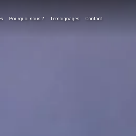
és
Pourquoi nous ?
Témoignages
Contact