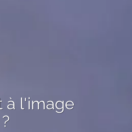
t à l'image
 ?