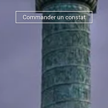
Commander un constat