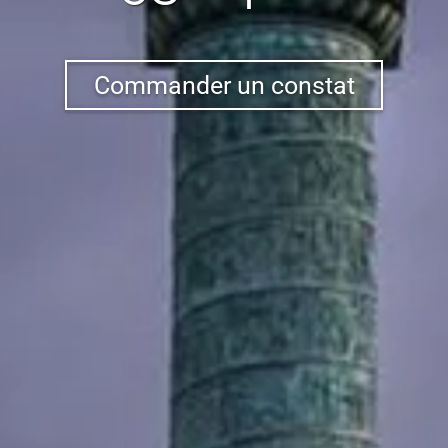
Commander un constat