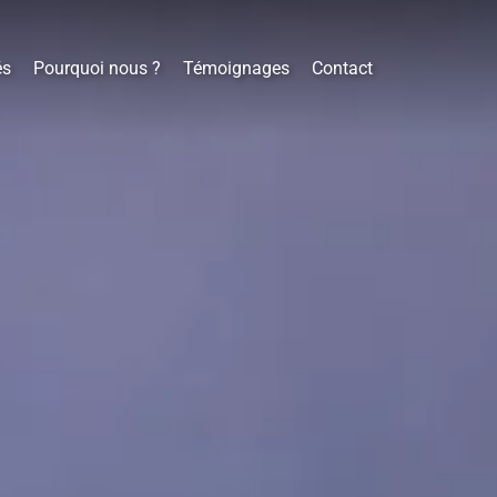
és
Pourquoi nous ?
Témoignages
Contact