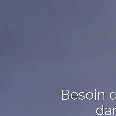
Besoin 
dan