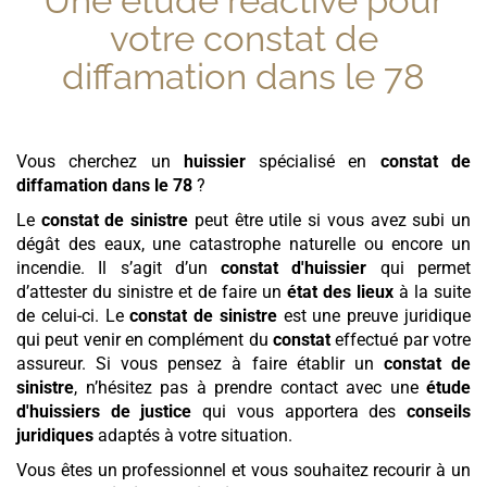
Une étude réactive pour
votre
constat de
diffamation
dans le 78
Vous cherchez un
huissier
spécialisé en
constat de
diffamation
dans le 78
?
Le
constat de sinistre
peut être utile si vous avez subi un
dégât des eaux, une catastrophe naturelle ou encore un
incendie. Il s’agit d’un
constat d'huissier
qui permet
d’attester du sinistre et de faire un
état des lieux
à la suite
de celui-ci. Le
constat de sinistre
est une preuve juridique
qui peut venir en complément du
constat
effectué par votre
assureur. Si vous pensez à faire établir un
constat de
sinistre
, n’hésitez pas à prendre contact avec une
étude
d'huissiers de justice
qui vous apportera des
conseils
juridiques
adaptés à votre situation.
Vous êtes un professionnel et vous souhaitez recourir à un