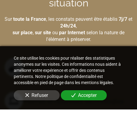
situation
Sur
toute la France
, les constats peuvent être établis
7j/7
et
24h/24
,
sur place
,
sur site
ou
par Internet
selon la nature de
l'élément à préserver.
Ce site utilise les cookies pour réaliser des statistiques
anonymes sur les visites. Ces informations nous aident à
Bâtiment et construction
améliorer votre expérience et offrir des contenus
pertinents. Notre politique de confidentialité est
accessible en pied de page dans les mentions légales.
Refuser
Accepter
Internet et nouvelles technologies
Vie sociale et entraves