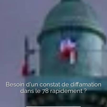
Besoin d'un
constat de diffamation
dans le 78
rapidement ?