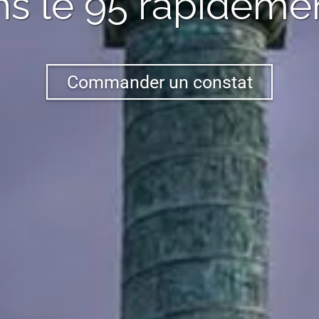
s le 95
rapidemen
Commander un constat