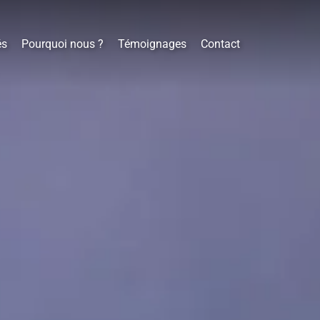
és
Pourquoi nous ?
Témoignages
Contact