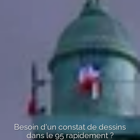
Besoin d'un
constat de dessins
dans le 95
rapidement ?