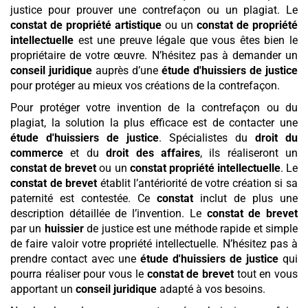
justice pour prouver une contrefaçon ou un plagiat. Le
constat de propriété artistique
ou un
constat de propriété
intellectuelle
est une preuve légale que vous êtes bien le
propriétaire de votre œuvre. N’hésitez pas à demander un
conseil juridique
auprès d’une
étude d'huissiers de justice
pour protéger au mieux vos créations de la contrefaçon.
Pour protéger votre invention de la contrefaçon ou du
plagiat, la solution la plus efficace est de contacter une
étude d'huissiers de justice
. Spécialistes du
droit du
commerce
et du
droit des affaires
, ils réaliseront un
constat de brevet
ou un
constat propriété intellectuelle
. Le
constat de brevet
établit l’antériorité de votre création si sa
paternité est contestée. Ce
constat
inclut de plus une
description détaillée de l’invention. Le
constat de brevet
par un
huissier
de justice est une méthode rapide et simple
de faire valoir votre propriété intellectuelle. N’hésitez pas à
prendre contact avec une
étude d'huissiers de justice
qui
pourra réaliser pour vous le
constat de brevet
tout en vous
apportant un
conseil juridique
adapté à vos besoins.