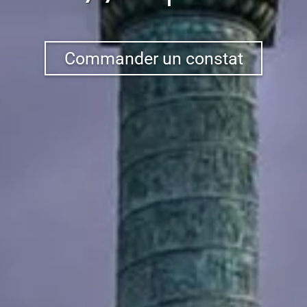
Commander un constat