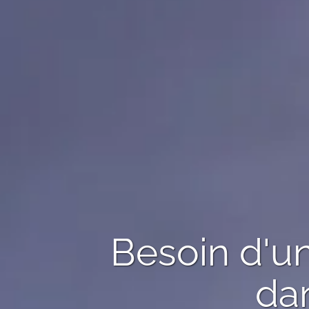
Besoin d'u
dan