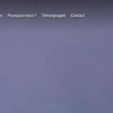
és
Pourquoi nous ?
Témoignages
Contact