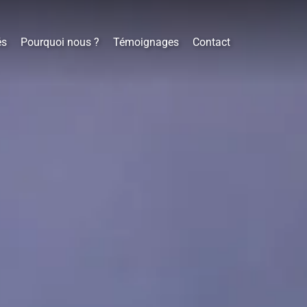
és
Pourquoi nous ?
Témoignages
Contact