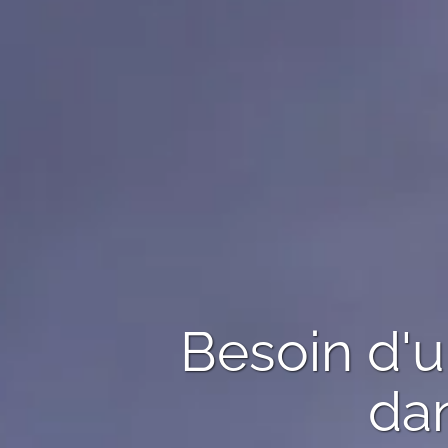
Besoin d'
dan