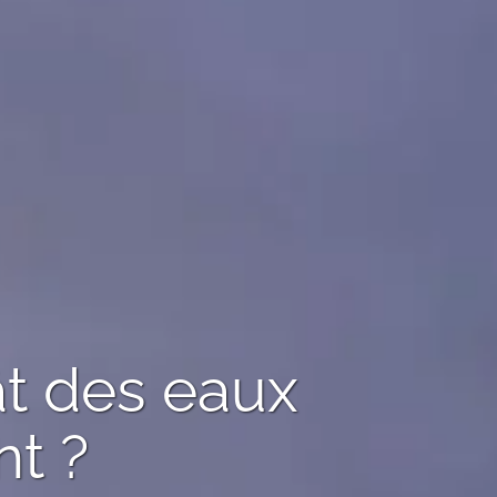
t des eaux
t ?