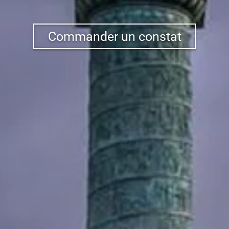
Commander un constat