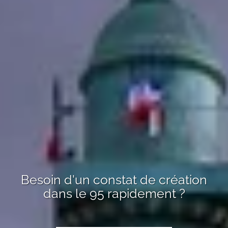
Besoin d'un
constat de création
dans le 95
rapidement ?