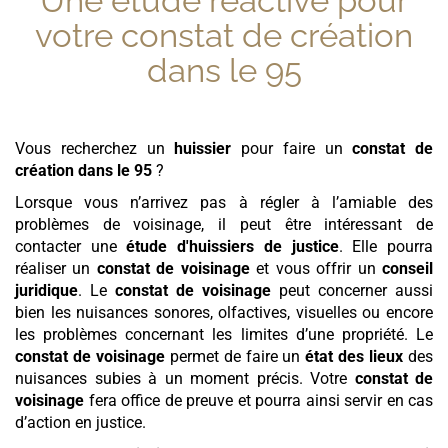
Une étude réactive pour
votre
constat de création
dans le 95
Vous recherchez un
huissier
pour faire un
constat de
création
dans le 95
?
Lorsque vous n’arrivez pas à régler à l’amiable des
problèmes de voisinage, il peut être intéressant de
contacter une
étude d'huissiers de justice
. Elle pourra
réaliser un
constat de voisinage
et vous offrir un
conseil
juridique
. Le
constat de voisinage
peut concerner aussi
bien les nuisances sonores, olfactives, visuelles ou encore
les problèmes concernant les limites d’une propriété. Le
constat de voisinage
permet de faire un
état des lieux
des
nuisances subies à un moment précis. Votre
constat de
voisinage
fera office de preuve et pourra ainsi servir en cas
d’action en justice.