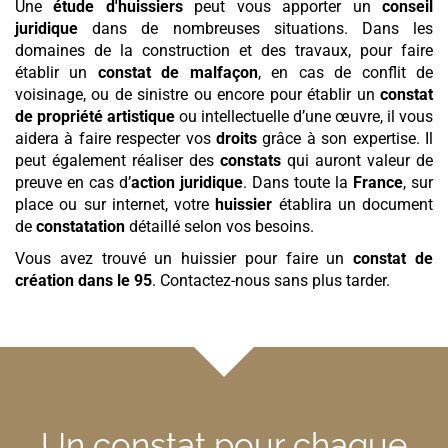
Une
étude d'huissiers
peut vous apporter un
conseil
juridique
dans de nombreuses situations. Dans les
domaines de la construction et des travaux, pour faire
établir un
constat de malfaçon
, en cas de conflit de
voisinage, ou de sinistre ou encore pour établir un
constat
de propriété artistique
ou intellectuelle d’une œuvre, il vous
aidera à faire respecter vos
droits
grâce à son expertise. Il
peut également réaliser des
constats
qui auront valeur de
preuve en cas d’
action juridique
. Dans toute la
France
, sur
place ou sur internet, votre
huissier
établira un document
de
constatation
détaillé selon vos besoins.
Vous avez trouvé un huissier pour faire un
constat de
création
dans le 95
. Contactez-nous sans plus tarder.
Un constat pour chaque