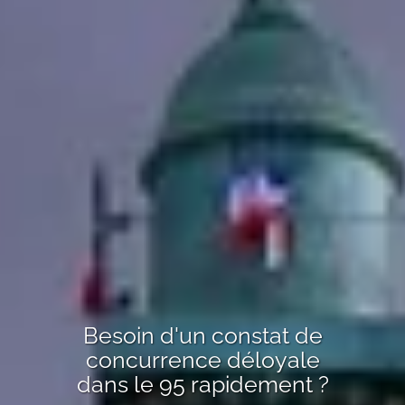
Besoin d'un
constat de
concurrence déloyale
dans le 95
rapidement ?