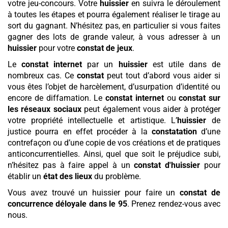
votre jeu-concours. Votre
huissier
en suivra le déroulement
à toutes les étapes et pourra également réaliser le tirage au
sort du gagnant. N’hésitez pas, en particulier si vous faites
gagner des lots de grande valeur, à vous adresser à un
huissier
pour votre
constat de jeux
.
Le
constat internet
par un
huissier
est utile dans de
nombreux cas. Ce
constat
peut tout d’abord vous aider si
vous êtes l’objet de harcèlement, d’usurpation d’identité ou
encore de diffamation. Le
constat internet
ou
constat sur
les réseaux sociaux
peut également vous aider à protéger
votre propriété intellectuelle et artistique. L’
huissier
de
justice pourra en effet procéder à la
constatation
d’une
contrefaçon ou d’une copie de vos créations et de pratiques
anticoncurrentielles. Ainsi, quel que soit le préjudice subi,
n’hésitez pas à faire appel à un
constat d'huissier
pour
établir un
état des lieux
du problème.
Vous avez trouvé un huissier pour faire un
constat de
concurrence déloyale
dans le 95
. Prenez rendez-vous avec
nous.