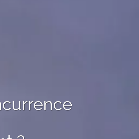
ncurrence