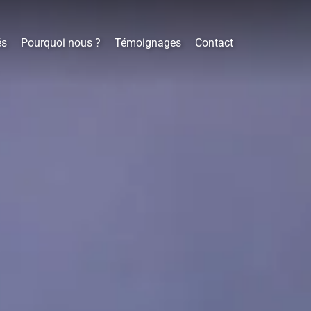
és
Pourquoi nous ?
Témoignages
Contact