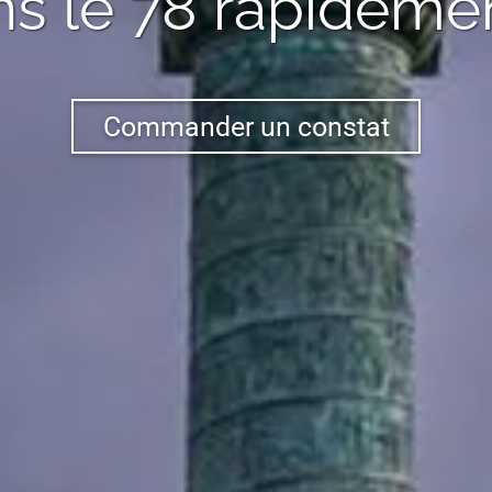
s le 78
rapidemen
Commander un constat