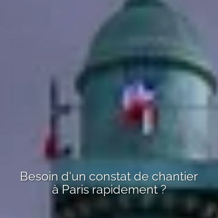
Besoin d'un
constat de chantier
à Paris
rapidement ?