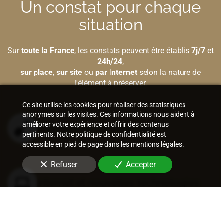
Un constat pour chaque
situation
Sur
toute la France
, les constats peuvent être établis
7j/7
et
24h/24
,
sur place
,
sur site
ou
par Internet
selon la nature de
l'élément à préserver.
Ce site utilise les cookies pour réaliser des statistiques
anonymes sur les visites. Ces informations nous aident à
améliorer votre expérience et offrir des contenus
Bâtiment et construction
pertinents. Notre politique de confidentialité est
accessible en pied de page dans les mentions légales.
Refuser
Accepter
Internet et nouvelles technologies