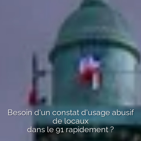
Besoin d'un
constat d'usage abusif
de locaux
dans le 91
rapidement ?