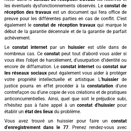
les éventuels dysfonctionnements observés. Le
constat de
réception des travaux
est un document qui fera office de
preuve pour les différentes parties en cas de conflit. C’est
également le
constat de réception travaux
qui marque le
début de la garantie décennale et de la garantie de parfait
achèvement.
Le
constat internet
par un
huissier
est utile dans de
nombreux cas. Ce
constat
peut tout d’abord vous aider si
vous êtes l’objet de harcèlement, d’usurpation d’identité ou
encore de diffamation. Le
constat internet
ou
constat sur
les réseaux sociaux
peut également vous aider à protéger
votre propriété intellectuelle et artistique. L’
huissier
de
justice pourra en effet procéder à la
constatation
d’une
contrefaçon ou d’une copie de vos créations et de pratiques
anticoncurrentielles. Ainsi, quel que soit le préjudice subi,
n’hésitez pas à faire appel à un
constat d'huissier
pour
établir un
état des lieux
du problème.
Vous avez trouvé un huissier pour faire un
constat
d'enregistrement
dans le 77
. Prenez rendez-vous avec