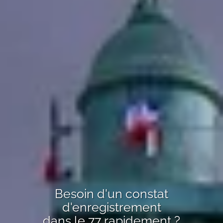
Besoin d'un
constat
d'enregistrement
dans le 77
rapidement ?