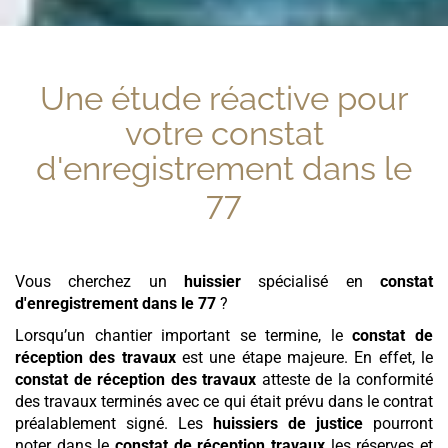
Une étude réactive pour
votre
constat
d'enregistrement
dans le
77
Vous cherchez un
huissier
spécialisé en
constat
d'enregistrement
dans le 77
?
Lorsqu’un chantier important se termine, le
constat de
réception des travaux
est une étape majeure. En effet, le
constat de réception des travaux
atteste de la conformité
des travaux terminés avec ce qui était prévu dans le contrat
préalablement signé. Les
huissiers de justice
pourront
noter dans le
constat de réception travaux
les réserves et