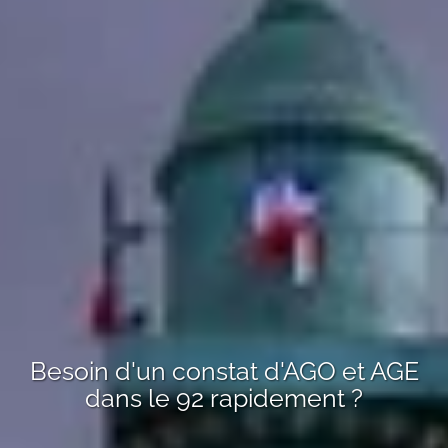
Besoin d'un
constat d'AGO et AGE
dans le 92
rapidement ?