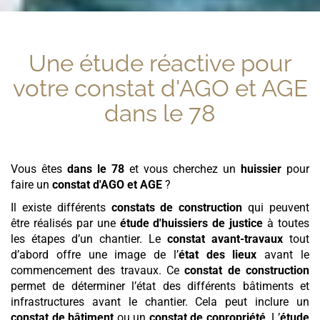
Une étude réactive pour
votre
constat d'AGO et AGE
dans le 78
Vous êtes
dans le 78
et vous cherchez un
huissier
pour
faire un
constat d'AGO et AGE
?
Il existe différents
constats de construction
qui peuvent
être réalisés par une
étude d'huissiers de justice
à toutes
les étapes d’un chantier. Le
constat avant-travaux
tout
d’abord offre une image de l’
état des lieux
avant le
commencement des travaux. Ce
constat de construction
permet de déterminer l’état des différents bâtiments et
infrastructures avant le chantier. Cela peut inclure un
constat de bâtiment
ou un
constat de copropriété
. L’
étude