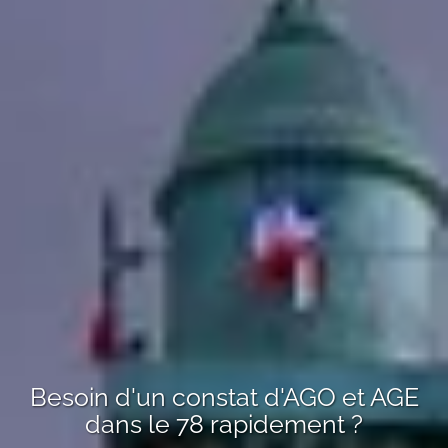
Besoin d'un
constat d'AGO et AGE
dans le 78
rapidement ?