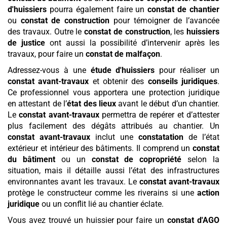
d'huissiers
pourra également faire un
constat de chantier
ou
constat de construction
pour témoigner de l’avancée
des travaux. Outre le
constat de construction
, les
huissiers
de justice
ont aussi la possibilité d’intervenir après les
travaux, pour faire un
constat de malfaçon
.
Adressez-vous à une
étude d'huissiers
pour réaliser un
constat avant-travaux
et obtenir des
conseils juridiques
.
Ce professionnel vous apportera une protection juridique
en attestant de l’
état des lieux
avant le début d’un chantier.
Le
constat avant-travaux
permettra de repérer et d’attester
plus facilement des dégâts attribués au chantier. Un
constat avant-travaux
inclut une
constatation
de l’état
extérieur et intérieur des bâtiments. Il comprend un
constat
du bâtiment
ou un
constat de copropriété
selon la
situation, mais il détaille aussi l’état des infrastructures
environnantes avant les travaux. Le
constat avant-travaux
protège le constructeur comme les riverains si une
action
juridique
ou un conflit lié au chantier éclate.
Vous avez trouvé un huissier pour faire un
constat d'AGO