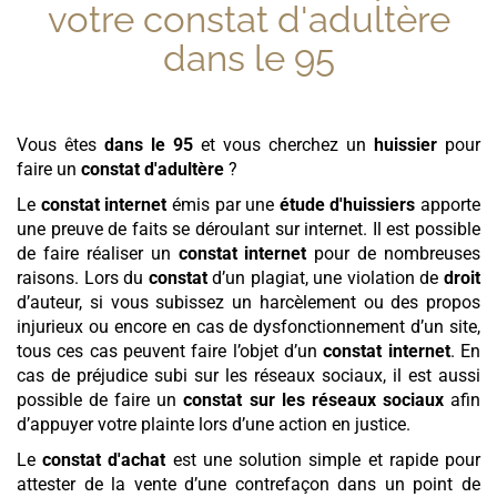
votre
constat d'adultère
dans le 95
Vous êtes
dans le 95
et vous cherchez un
huissier
pour
faire un
constat d'adultère
?
Le
constat internet
émis par une
étude d'huissiers
apporte
une preuve de faits se déroulant sur internet. Il est possible
de faire réaliser un
constat internet
pour de nombreuses
raisons. Lors du
constat
d’un plagiat, une violation de
droit
d’auteur, si vous subissez un harcèlement ou des propos
injurieux ou encore en cas de dysfonctionnement d’un site,
tous ces cas peuvent faire l’objet d’un
constat internet
. En
cas de préjudice subi sur les réseaux sociaux, il est aussi
possible de faire un
constat sur les réseaux sociaux
afin
d’appuyer votre plainte lors d’une action en justice.
Le
constat d'achat
est une solution simple et rapide pour
attester de la vente d’une contrefaçon dans un point de