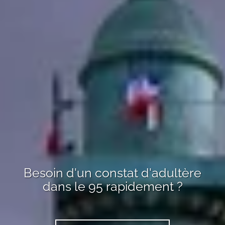
Besoin d'un
constat d'adultère
dans le 95
rapidement ?