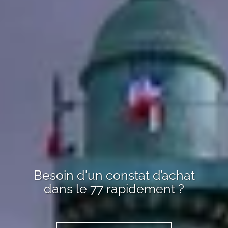
Besoin d'un
constat d’achat
dans le 77
rapidement ?