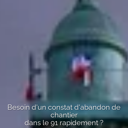
Besoin d'un
constat d'abandon de
chantier
dans le 91
rapidement ?