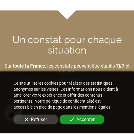
Un constat pour chaque
situation
Sur
toute la France
, les constats peuvent être établis
7j/7
et
24h/24
,
sur place
,
sur site
ou
par Internet
selon la nature de
Ce site utilise les cookies pour réaliser des statistiques
l'élément à préserver.
anonymes sur les visites. Ces informations nous aident à
améliorer votre expérience et offrir des contenus
pertinents. Notre politique de confidentialité est
accessible en pied de page dans les mentions légales.
Bâtiment et construction
Refuser
Accepter