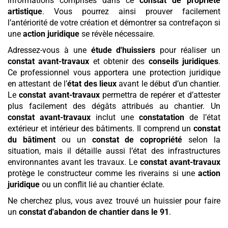
informations comprises dans ce
constat de propriété
artistique
. Vous pourrez ainsi prouver facilement
l’antériorité de votre création et démontrer sa contrefaçon si
une
action juridique
se révèle nécessaire.
Adressez-vous à une
étude d'huissiers
pour réaliser un
constat avant-travaux
et obtenir des
conseils juridiques
.
Ce professionnel vous apportera une protection juridique
en attestant de l’
état des lieux
avant le début d’un chantier.
Le
constat avant-travaux
permettra de repérer et d’attester
plus facilement des dégâts attribués au chantier. Un
constat avant-travaux
inclut une
constatation
de l’état
extérieur et intérieur des bâtiments. Il comprend un
constat
du bâtiment
ou un
constat de copropriété
selon la
situation, mais il détaille aussi l’état des infrastructures
environnantes avant les travaux. Le
constat avant-travaux
protège le constructeur comme les riverains si une
action
juridique
ou un conflit lié au chantier éclate.
Ne cherchez plus, vous avez trouvé un huissier pour faire
un
constat d'abandon de chantier
dans le 91
.