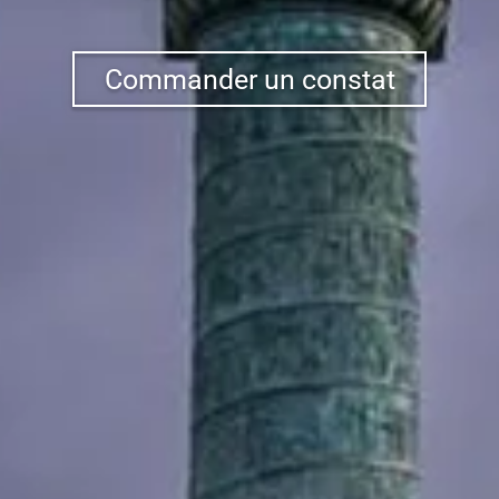
Commander un constat