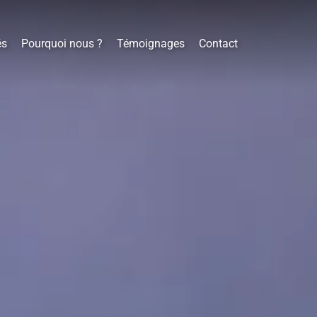
és
Pourquoi nous ?
Témoignages
Contact