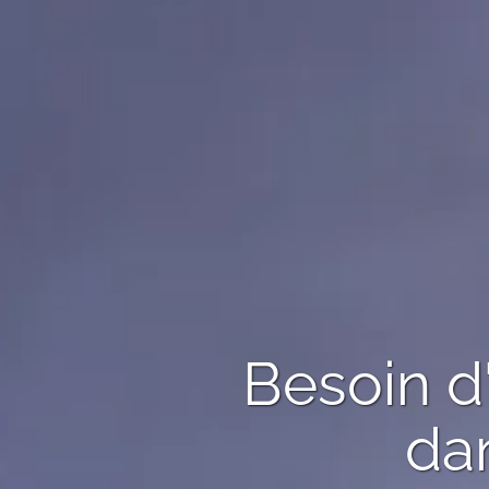
Besoin d
dan